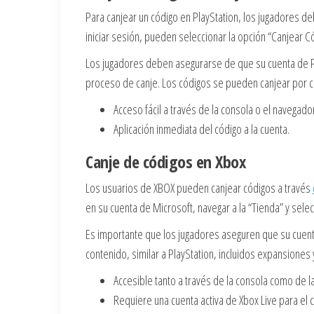
Para canjear un código en PlayStation, los jugadores d
iniciar sesión, pueden seleccionar la opción “Canjear C
Los jugadores deben asegurarse de que su cuenta de Pl
proceso de canje. Los códigos se pueden canjear por
Acceso fácil a través de la consola o el navegado
Aplicación inmediata del código a la cuenta.
Canje de códigos en Xbox
Los usuarios de XBOX pueden canjear códigos a través
en su cuenta de Microsoft, navegar a la “Tienda” y selec
Es importante que los jugadores aseguren que su cuent
contenido, similar a PlayStation, incluidos expansiones y
Accesible tanto a través de la consola como de l
Requiere una cuenta activa de Xbox Live para el c