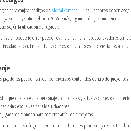
reglas para canjear códigos de
Mortal Kombat
11. Los jugadores deben aseg
ca, ya sea PlayStation, Xbox o PC. Además, algunos códigos pueden estar
dad según la ubicación del jugador.
incluso un pequeño error puede llevar a un canje fallido. Los jugadores tambi
r instaladas las últimas actualizaciones del juego o estar conectados a la cue
anje
os jugadores pueden canjear por diversos contenidos dentro del juego. Los t
bloquean el acceso a personajes adicionales y actualizaciones de contenid
an skins exclusivas para los luchadores.
s jugadores moneda para comprar artículos o mejoras.
 que diferentes códigos pueden tener diferentes procesos y requisitos de ca