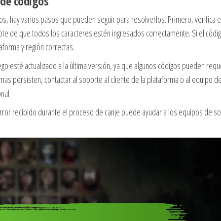
 de códigos
os, hay varios pasos que pueden seguir para resolverlos. Primero, verifica e
te de que todos los caracteres estén ingresados correctamente. Si el códi
taforma y región correctas.
o esté actualizado a la última versión, ya que algunos códigos pueden requ
mas persisten, contactar al soporte al cliente de la plataforma o al equipo d
nal.
 error recibido durante el proceso de canje puede ayudar a los equipos de s