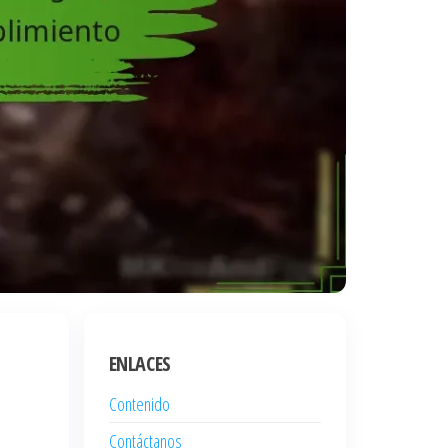
ENLACES
Contenido
Contáctanos