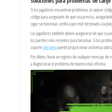
Soluciones para problemas de canje
Si los jugadores encuentran problemas al canjear códig
código para asegurarte de que sea preciso, asegurándo
sigue sin funcionar, verifica que esté destinado a la pla
Los jugadores también deben asegurarse de que su jueg
los parches más recientes para funcionar. Si los proble
soporte
del juego
puede proporcionar asistencia adicio
Por último, llevar un registro de cualquier mensaje de
a diagnosticar el problema de manera más efectiva.