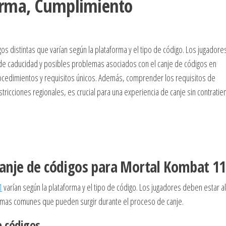
forma, Cumplimiento
os distintas que varían según la plataforma y el tipo de código. Los jugadore
s de caducidad y posibles problemas asociados con el canje de códigos en
rocedimientos y requisitos únicos. Además, comprender los requisitos de
estricciones regionales, es crucial para una experiencia de canje sin contrati
 canje de códigos para Mortal Kombat 11
1
varían según la plataforma y el tipo de código. Los jugadores deben estar al
lemas comunes que pueden surgir durante el proceso de canje.
e códigos