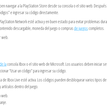
eben navegar a la PlayStation Store desde su consola o el sitio web. Después
ódigos” e ingresar su código directamente.
ayStation Network esté activa y en buen estado para evitar problemas dura
 contenido descargable, moneda del juego o compras
de juegos
completos.
r web.
de la
consola Xbox o el sitio web de Microsoft. Los usuarios deben iniciar se
cionar “Usar un código” para ingresar su código.
a de Xbox Live esté activa. Los códigos pueden desbloquear varios tipos de
 artículos dentro del juego.
a web.
anje.