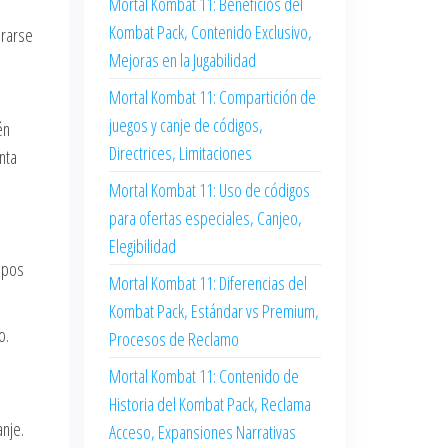
Mortal Kombat 11: Beneficios del
Kombat Pack, Contenido Exclusivo,
urarse
Mejoras en la Jugabilidad
Mortal Kombat 11: Compartición de
juegos y canje de códigos,
én
Directrices, Limitaciones
nta
Mortal Kombat 11: Uso de códigos
para ofertas especiales, Canjeo,
Elegibilidad
ipos
Mortal Kombat 11: Diferencias del
Kombat Pack, Estándar vs Premium,
o.
Procesos de Reclamo
Mortal Kombat 11: Contenido de
Historia del Kombat Pack, Reclama
nje.
Acceso, Expansiones Narrativas