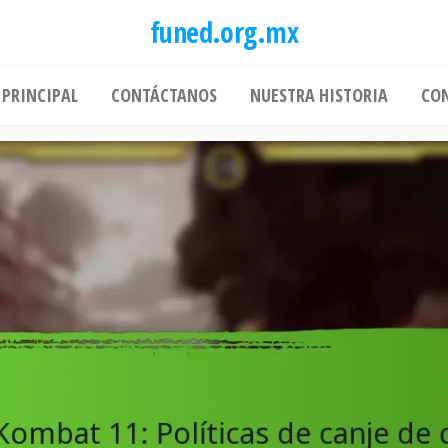
funed.org.mx
 PRINCIPAL
CONTÁCTANOS
NUESTRA HISTORIA
CO