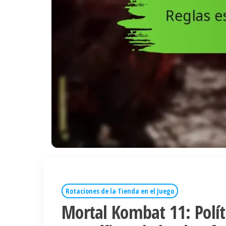
Rotaciones de la Tienda en el Juego
Mortal Kombat 11: Polít