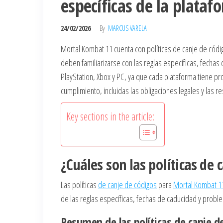
específicas de la plata
24/02/2026
By
MARCUS VARELA
Mortal Kombat 11 cuenta con políticas de canje de códig
deben familiarizarse con las reglas específicas, fecha
PlayStation, Xbox y PC, ya que cada plataforma tiene p
cumplimiento, incluidas las obligaciones legales y las r
Key sections in the article:
¿Cuáles son las políticas de
Las políticas
de canje de códigos
para
Mortal Kombat 1
de las reglas específicas, fechas de caducidad y prob
Resumen de las políticas de canje d