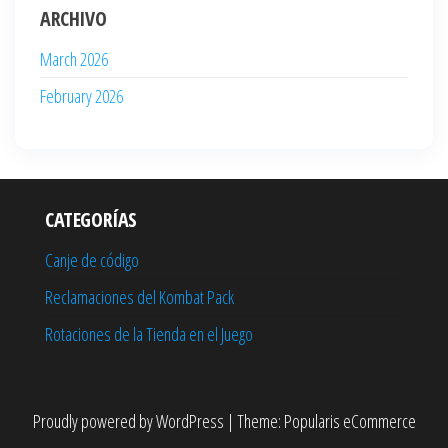
ARCHIVO
March 2026
February 2026
CATEGORÍAS
Canje de código
Reclamaciones del Kombat Pack
Rotaciones de la Tienda en el Juego
Proudly powered by
WordPress
|
Theme:
Popularis eCommerce