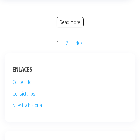
Read more
Posts
1
2
Next
pagination
ENLACES
Contenido
Contáctanos
Nuestra historia