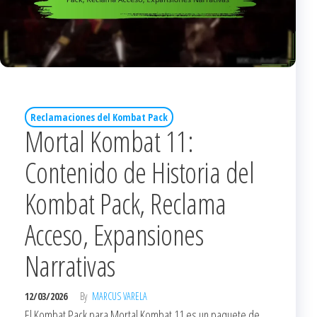
Reclamaciones del Kombat Pack
Mortal Kombat 11:
Contenido de Historia del
Kombat Pack, Reclama
Acceso, Expansiones
Narrativas
12/03/2026
By
MARCUS VARELA
El Kombat Pack para Mortal Kombat 11 es un paquete de