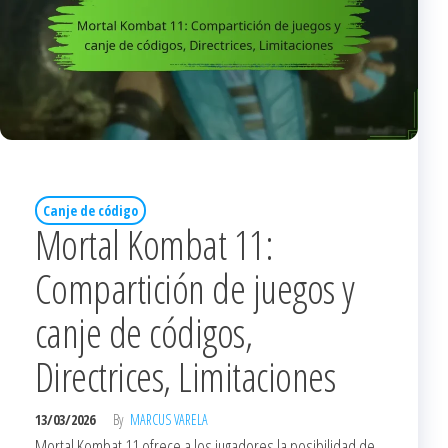
Canje de código
Mortal Kombat 11:
Compartición de juegos y
canje de códigos,
Directrices, Limitaciones
13/03/2026
By
MARCUS VARELA
Mortal Kombat 11 ofrece a los jugadores la posibilidad de