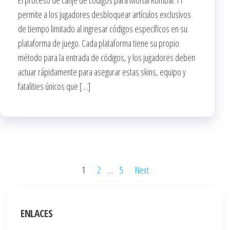
El proceso de canje de códigos para Mortal Kombat 11
permite a los jugadores desbloquear artículos exclusivos
de tiempo limitado al ingresar códigos específicos en su
plataforma de juego. Cada plataforma tiene su propio
método para la entrada de códigos, y los jugadores deben
actuar rápidamente para asegurar estas skins, equipo y
fatalities únicos que […]
Posts
1
2
…
5
Next
pagination
ENLACES