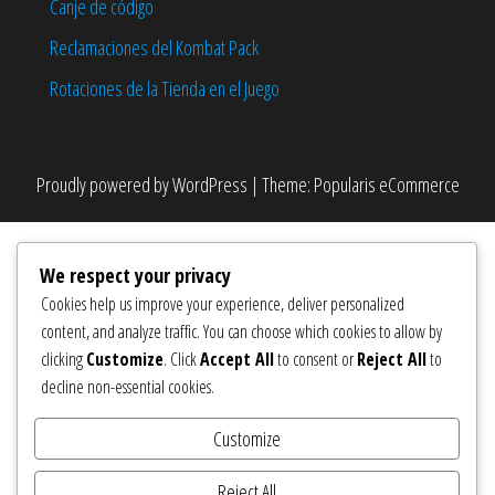
Canje de código
Reclamaciones del Kombat Pack
Rotaciones de la Tienda en el Juego
Proudly powered by
WordPress
|
Theme:
Popularis eCommerce
We respect your privacy
Cookies help us improve your experience, deliver personalized
content, and analyze traffic. You can choose which cookies to allow by
clicking
Customize
. Click
Accept All
to consent or
Reject All
to
decline non-essential cookies.
Customize
Reject All