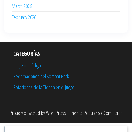
March 2026
February 2026
CATEGORÍAS
Canje de código
Reclamaciones del Kombat Pack
Rotaciones de la Tienda en el Juego
Proudly powered by
WordPress
|
Theme:
Popularis eCommerce