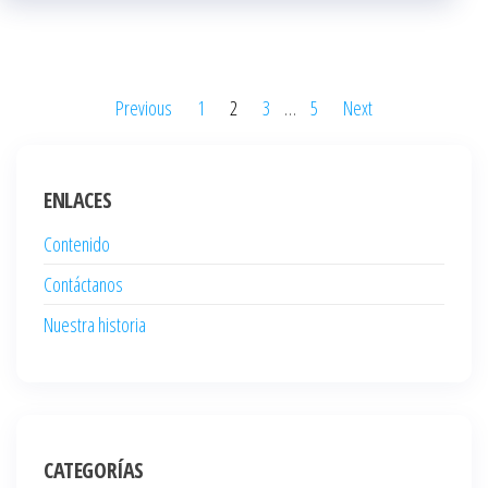
Posts
Previous
1
2
3
…
5
Next
pagination
ENLACES
Contenido
Contáctanos
Nuestra historia
CATEGORÍAS